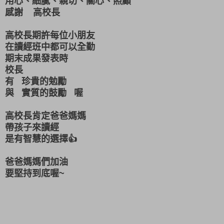
用心、細膩、親切、關心、照顧
感謝 高校長
高校長期許每位小朋友
在讀經班中都可以全勤
期末成果發表時
校長
有 珍貴的勉勵
與 實質的鼓勵 喔
高校長肯定爸爸媽媽
帶孩子來讀經
是有智慧的選擇👍
爸爸媽媽們加油
要堅持到底喔~