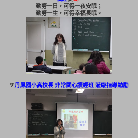
勤勞一日，可得一夜安眠；
勤勞一生，可得幸福長眠。
丹鳳國小高校長 非常關心讀經班 蒞臨指導勉勵
🔻