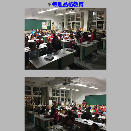
每週品格教育
🔻