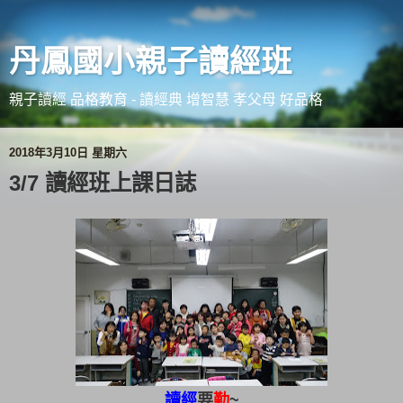
丹鳳國小親子讀經班
親子讀經 品格教育 - 讀經典 增智慧 孝父母 好品格
2018年3月10日 星期六
3/7 讀經班上課日誌
讀經
要
勤
~